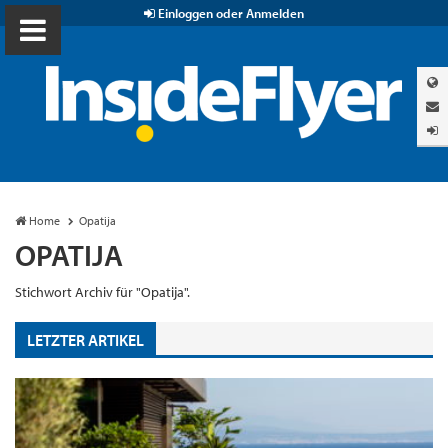
Einloggen oder Anmelden
Home
Opatija
OPATIJA
Stichwort Archiv für "Opatija".
LETZTER ARTIKEL