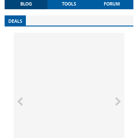
BLOG
TOOLS
FORUM
DEALS