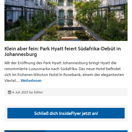
Klein aber fein: Park Hyatt feiert Südafrika-Debüt in
Johannesburg
Mit der Eröffnung des Park Hyatt Johannesburg bringt Hyatt die
renommierte Luxusmarke nach Südafrika. Das neue Hotel befindet
sich im früheren Winston Hotel in Rosebank, einem der elegantesten
Viertel…
Weiterlesen
4. Juli 2025
by
Editor
Schließ dich InsideFlyer jetzt an!