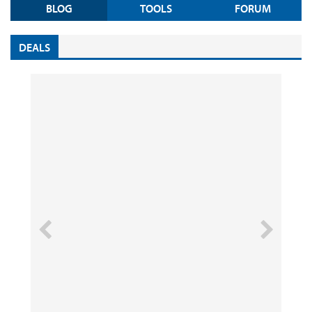
BLOG
TOOLS
FORUM
DEALS