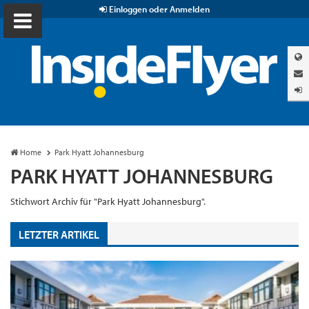
Einloggen oder Anmelden
Home
Park Hyatt Johannesburg
PARK HYATT JOHANNESBURG
Stichwort Archiv für "Park Hyatt Johannesburg".
LETZTER ARTIKEL