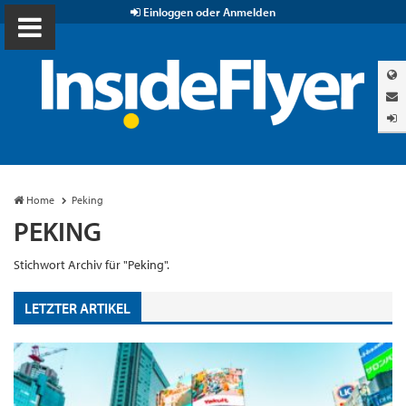
Einloggen oder Anmelden
Home
Peking
PEKING
Stichwort Archiv für "Peking".
LETZTER ARTIKEL