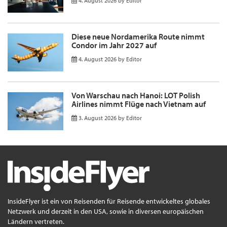
4. August 2026
by
Editor
Diese neue Nordamerika Route nimmt
Condor im Jahr 2027 auf
4. August 2026
by
Editor
Von Warschau nach Hanoi: LOT Polish
Airlines nimmt Flüge nach Vietnam auf
3. August 2026
by
Editor
InsideFlyer ist ein von Reisenden für Reisende entwickeltes globales
Netzwerk und derzeit in den USA, sowie in diversen europäischen
Ländern vertreten.