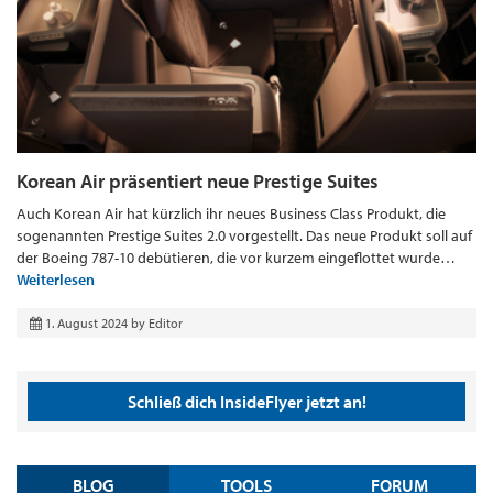
Korean Air präsentiert neue Prestige Suites
Auch Korean Air hat kürzlich ihr neues Business Class Produkt, die
sogenannten Prestige Suites 2.0 vorgestellt. Das neue Produkt soll auf
der Boeing 787-10 debütieren, die vor kurzem eingeflottet wurde…
Weiterlesen
1. August 2024
by
Editor
Schließ dich InsideFlyer jetzt an!
BLOG
TOOLS
FORUM