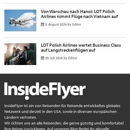
Von Warschau nach Hanoi: LOT Polish
Airlines nimmt Flüge nach Vietnam auf
3. August 2026
by
Editor
LOT Polish Airlines wertet Business Class
auf Langstreckenflügen auf
30. Juli 2026
by
Editor
InsideFlyer ist ein von Reisenden für Reisende entwickeltes globales
Netzwerk und derzeit in den USA, sowie in diversen europäischen
Ländern vertreten.
Wir richten uns an alle Reisenden, die gerne günstig und komfortabel
ihre Reisen zurücklegen. Auf unserem Blog findet Ihr aktuelle