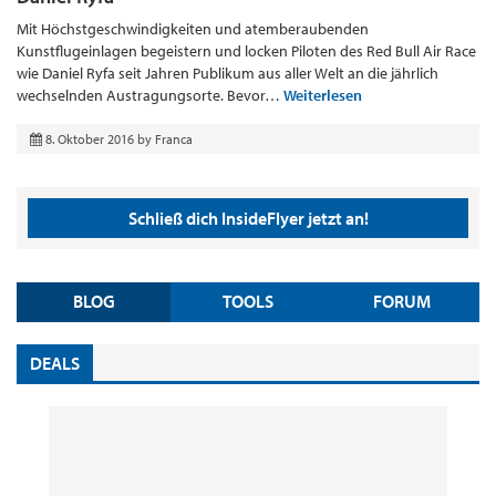
Mit Höchstgeschwindigkeiten und atemberaubenden
Kunstflugeinlagen begeistern und locken Piloten des Red Bull Air Race
wie Daniel Ryfa seit Jahren Publikum aus aller Welt an die jährlich
wechselnden Austragungsorte. Bevor…
Weiterlesen
8. Oktober 2016
by
Franca
Schließ dich InsideFlyer jetzt an!
BLOG
TOOLS
FORUM
DEALS