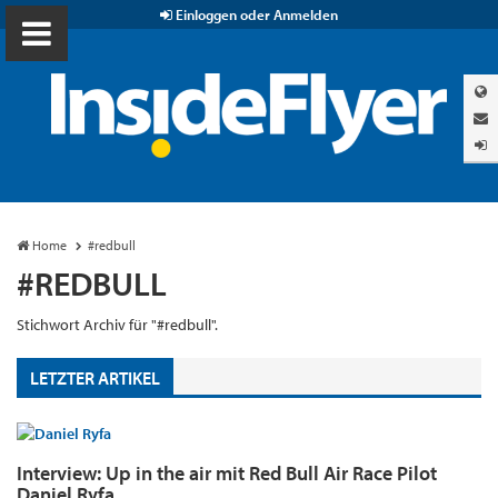
Einloggen oder Anmelden
Home
#redbull
#REDBULL
Stichwort Archiv für "#redbull".
LETZTER ARTIKEL
Interview: Up in the air mit Red Bull Air Race Pilot
Daniel Ryfa