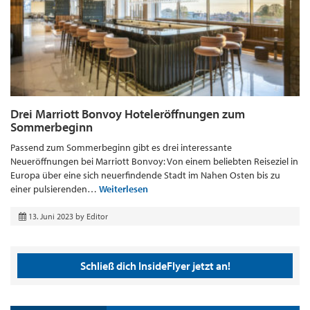
Drei Marriott Bonvoy Hoteleröffnungen zum
Sommerbeginn
Passend zum Sommerbeginn gibt es drei interessante
Neueröffnungen bei Marriott Bonvoy: Von einem beliebten Reiseziel in
Europa über eine sich neuerfindende Stadt im Nahen Osten bis zu
einer pulsierenden…
Weiterlesen
13. Juni 2023
by
Editor
Schließ dich InsideFlyer jetzt an!