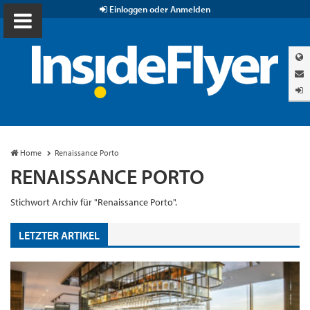
Einloggen oder Anmelden
Home
Renaissance Porto
RENAISSANCE PORTO
Stichwort Archiv für "Renaissance Porto".
LETZTER ARTIKEL