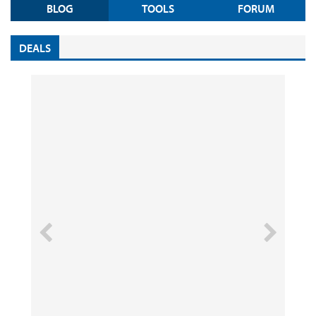
BLOG
TOOLS
FORUM
DEALS