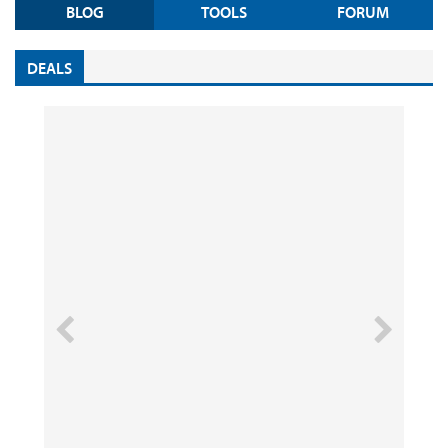
BLOG
TOOLS
FORUM
DEALS