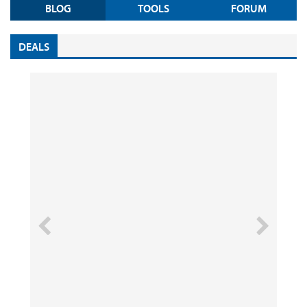
BLOG
TOOLS
FORUM
DEALS