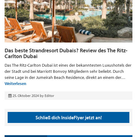
Das beste Strandresort Dubais? Review des The Ritz-
Carlton Dubai
Das The Ritz-Carlton Dubai ist eines der bekanntesten Luxushotels der
der Stadt und bei Marriott Bonvoy Mitgliedern sehr beliebt. Durch
seine Lage in der Jumeirah Beach Residence, direkt an einem der…
Weiterlesen
25. Oktober 2024
by
Editor
Schließ dich InsideFlyer jetzt an!