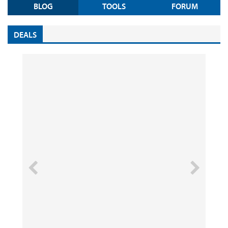
BLOG
TOOLS
FORUM
DEALS