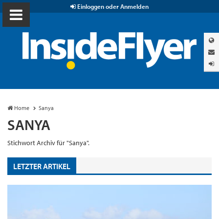
Einloggen oder Anmelden
Home
Sanya
SANYA
Stichwort Archiv für "Sanya".
LETZTER ARTIKEL