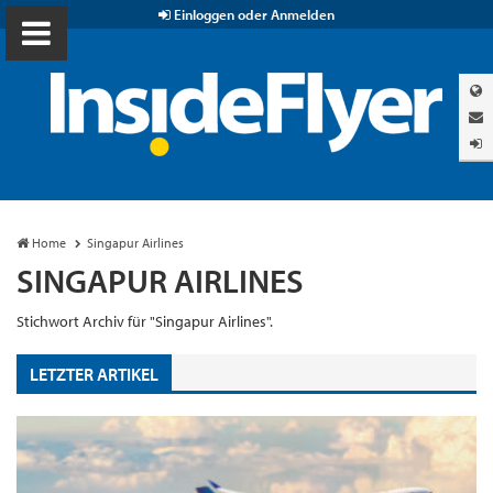
Einloggen oder Anmelden
Home
Singapur Airlines
SINGAPUR AIRLINES
Stichwort Archiv für "Singapur Airlines".
LETZTER ARTIKEL