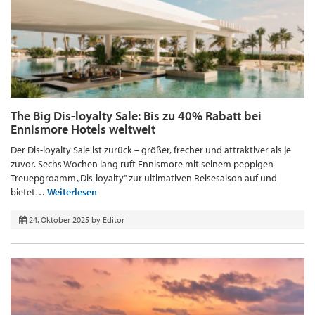
The Big Dis-loyalty Sale: Bis zu 40% Rabatt bei
Ennismore Hotels weltweit
Der Dis-loyalty Sale ist zurück – größer, frecher und attraktiver als je
zuvor. Sechs Wochen lang ruft Ennismore mit seinem peppigen
Treuepgroamm „Dis-loyalty” zur ultimativen Reisesaison auf und
bietet…
Weiterlesen
24. Oktober 2025
by
Editor