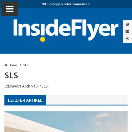
Einloggen oder Anmelden
Home
SLS
SLS
Stichwort Archiv für "SLS".
LETZTER ARTIKEL