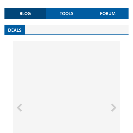
BLOG
TOOLS
FORUM
DEALS