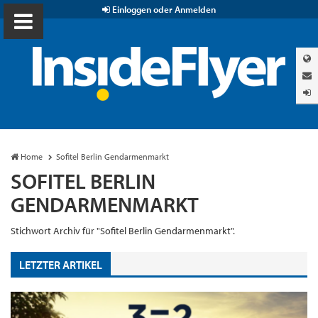
Einloggen oder Anmelden
Home
Sofitel Berlin Gendarmenmarkt
SOFITEL BERLIN
GENDARMENMARKT
Stichwort Archiv für "Sofitel Berlin Gendarmenmarkt".
LETZTER ARTIKEL