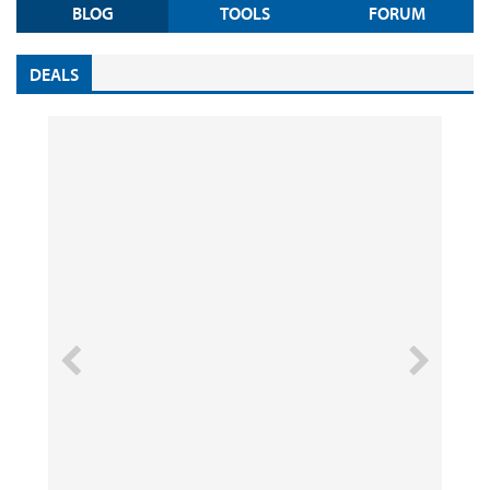
BLOG
TOOLS
FORUM
DEALS