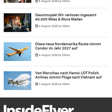
8. August 2026
by
Editor
Gewinnspiel: Wir verlosen ingesamt
60.000 Miles & More Meilen
4. August 2026
by
Editor
Diese neue Nordamerika Route nimmt
Condor im Jahr 2027 auf
4. August 2026
by
Editor
Von Warschau nach Hanoi: LOT Polish
Airlines nimmt Flüge nach Vietnam auf
3. August 2026
by
Editor