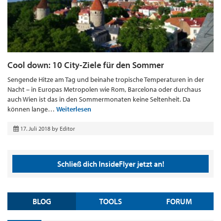
Cool down: 10 City-Ziele für den Sommer
Sengende Hitze am Tag und beinahe tropische Temperaturen in der
Nacht – in Europas Metropolen wie Rom, Barcelona oder durchaus
auch Wien ist das in den Sommermonaten keine Seltenheit. Da
können lange…
Weiterlesen
17. Juli 2018
by
Editor
Schließ dich InsideFlyer jetzt an!
BLOG
TOOLS
FORUM