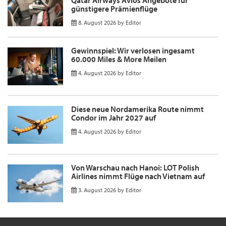
Qatar Airways Avios Angebote für
günstigere Prämienflüge
8. August 2026
by
Editor
Gewinnspiel: Wir verlosen ingesamt
60.000 Miles & More Meilen
4. August 2026
by
Editor
Diese neue Nordamerika Route nimmt
Condor im Jahr 2027 auf
4. August 2026
by
Editor
Von Warschau nach Hanoi: LOT Polish
Airlines nimmt Flüge nach Vietnam auf
3. August 2026
by
Editor