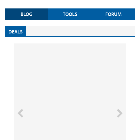
BLOG
TOOLS
FORUM
DEALS