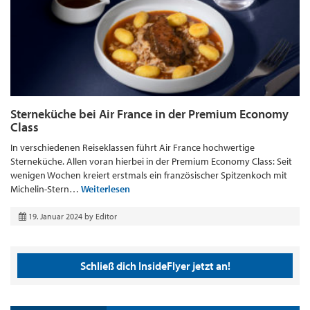
Sterneküche bei Air France in der Premium Economy
Class
In verschiedenen Reiseklassen führt Air France hochwertige
Sterneküche. Allen voran hierbei in der Premium Economy Class: Seit
wenigen Wochen kreiert erstmals ein französischer Spitzenkoch mit
Michelin-Stern…
Weiterlesen
19. Januar 2024
by
Editor
Schließ dich InsideFlyer jetzt an!