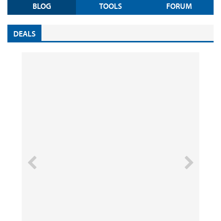
BLOG
TOOLS
FORUM
DEALS