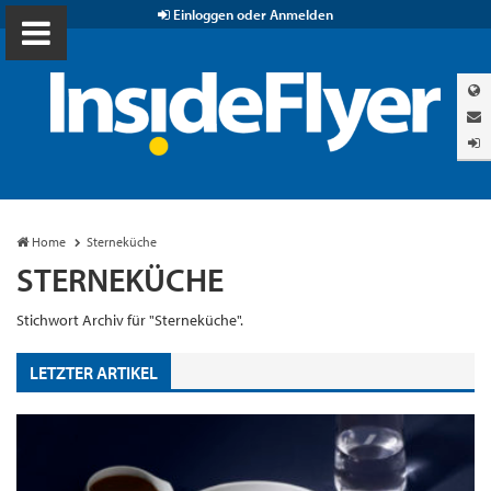
Einloggen oder Anmelden
Home
Sterneküche
STERNEKÜCHE
Stichwort Archiv für "Sterneküche".
LETZTER ARTIKEL