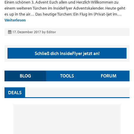
Einen schönen 3. Advent Euch allen und Herzlich Willkommen zu
einem weiteren Türchen im InsideFlyer Adventskalender. Heute geht
es up in the air… Das heutige Türchen: Ein Flug im (Privat-)jet im…
Weiterlesen
17. Dezember 2017
by
Editor
Schließ dich InsideFlyer jetzt an!
BLOG
TOOLS
FORUM
DEALS