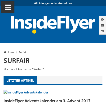
Einloggen oder Anmelden
Home
Surfair
SURFAIR
Stichwort Archiv für "Surfair".
LETZTER ARTIKEL
InsideFlyer Adventskalender am 3. Advent 2017