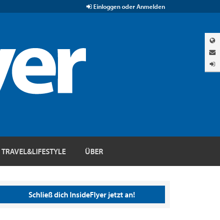
Einloggen oder Anmelden
TRAVEL&LIFESTYLE
ÜBER
Schließ dich InsideFlyer jetzt an!