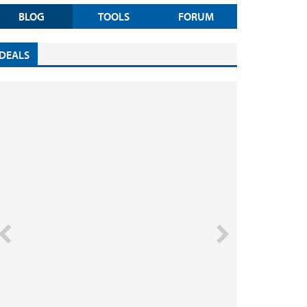
BLOG
TOOLS
FORUM
DEALS