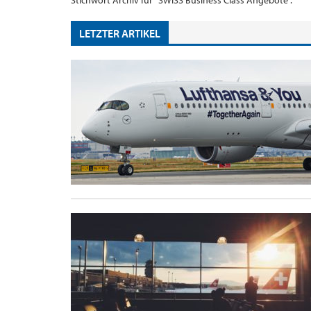
Stichwort Archiv für "SWISS Business Class Angebote".
LETZTER ARTIKEL