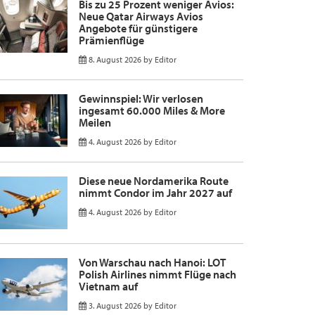
Bis zu 25 Prozent weniger Avios:
Neue Qatar Airways Avios
Angebote für günstigere
Prämienflüge
8. August 2026
by
Editor
Gewinnspiel: Wir verlosen
ingesamt 60.000 Miles & More
Meilen
4. August 2026
by
Editor
Diese neue Nordamerika Route
nimmt Condor im Jahr 2027 auf
4. August 2026
by
Editor
Von Warschau nach Hanoi: LOT
Polish Airlines nimmt Flüge nach
Vietnam auf
3. August 2026
by
Editor