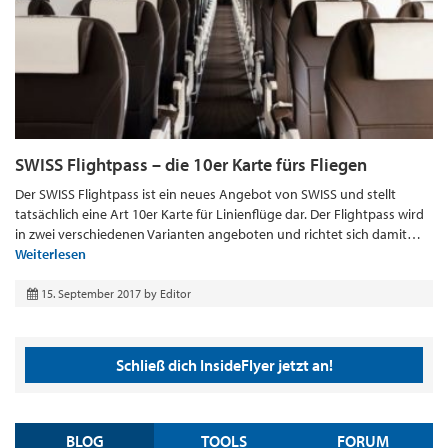
SWISS Flightpass – die 10er Karte fürs Fliegen
Der SWISS Flightpass ist ein neues Angebot von SWISS und stellt
tatsächlich eine Art 10er Karte für Linienflüge dar. Der Flightpass wird
in zwei verschiedenen Varianten angeboten und richtet sich damit…
Weiterlesen
15. September 2017
by
Editor
Schließ dich InsideFlyer jetzt an!
BLOG
TOOLS
FORUM