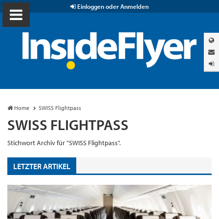
Einloggen oder Anmelden
Home
SWISS Flightpass
SWISS FLIGHTPASS
Stichwort Archiv für "SWISS Flightpass".
LETZTER ARTIKEL