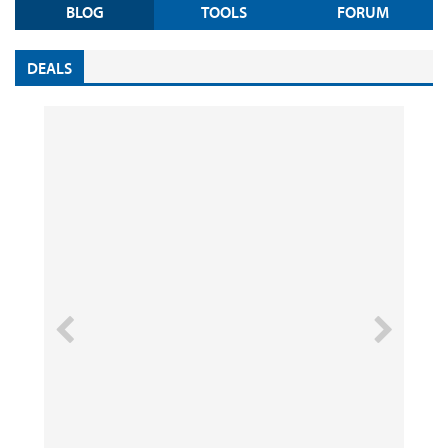
BLOG
TOOLS
FORUM
DEALS