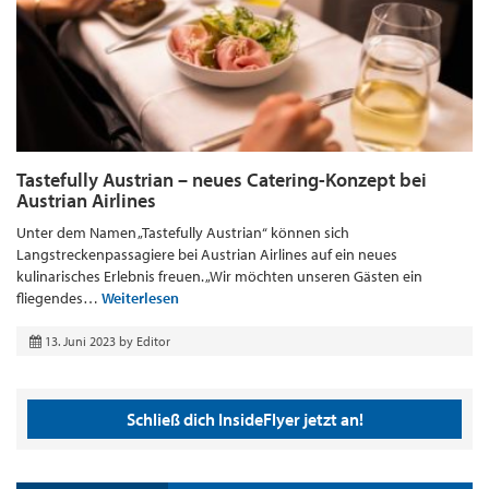
Tastefully Austrian – neues Catering-Konzept bei
Austrian Airlines
Unter dem Namen „Tastefully Austrian“ können sich
Langstreckenpassagiere bei Austrian Airlines auf ein neues
kulinarisches Erlebnis freuen. „Wir möchten unseren Gästen ein
fliegendes…
Weiterlesen
13. Juni 2023
by
Editor
Schließ dich InsideFlyer jetzt an!