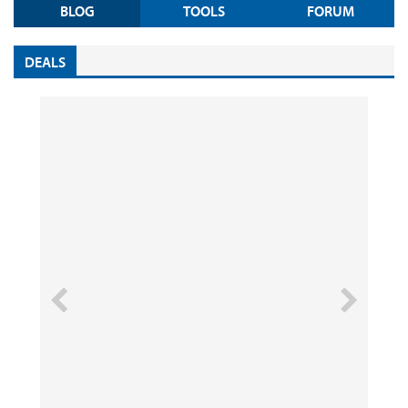
BLOG
TOOLS
FORUM
DEALS