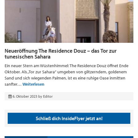
Neueröffnung The Residence Douz – das Tor zur
tunesischen Sahara
Ein neuer Stern am Wüstenhimmel: The Residence Douz öffnet Ende
Oktober. Als „Tor zur Sahara“ umgeben von glitzerndem, goldenem
Sand und sich wiegenden Palmen, ist es eine ruhige Oase inmitten
sanfter…
Weiterlesen
6. Oktober 2023
by
Editor
Schließ dich InsideFlyer jetzt an!