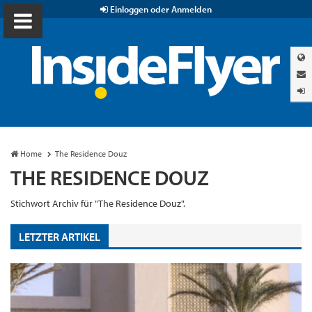
Einloggen oder Anmelden
Home
The Residence Douz
THE RESIDENCE DOUZ
Stichwort Archiv für "The Residence Douz".
LETZTER ARTIKEL