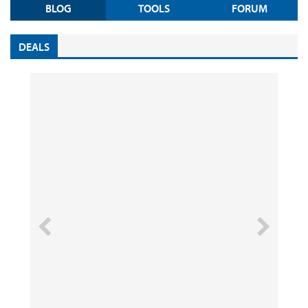
BLOG
TOOLS
FORUM
DEALS