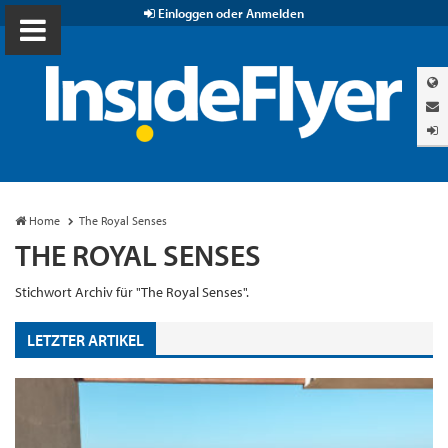
Einloggen oder Anmelden
Home
The Royal Senses
THE ROYAL SENSES
Stichwort Archiv für "The Royal Senses".
LETZTER ARTIKEL