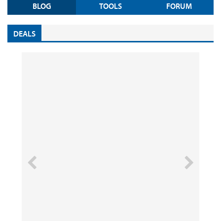
BLOG
TOOLS
FORUM
DEALS