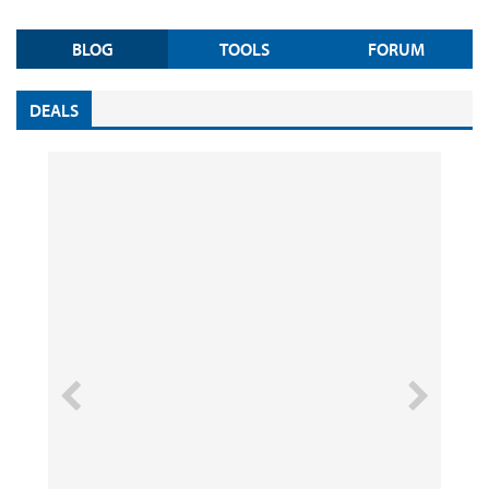
BLOG
TOOLS
FORUM
DEALS