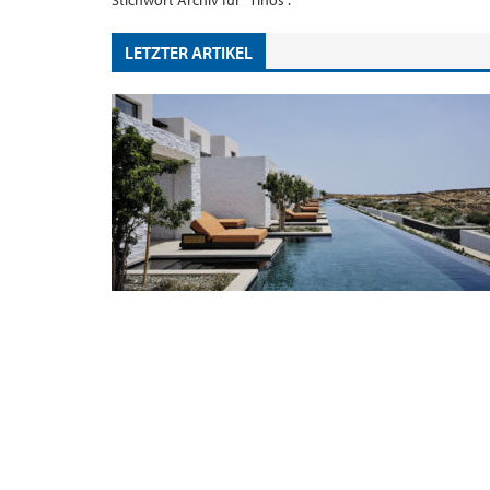
Stichwort Archiv für "Tinos".
LETZTER ARTIKEL