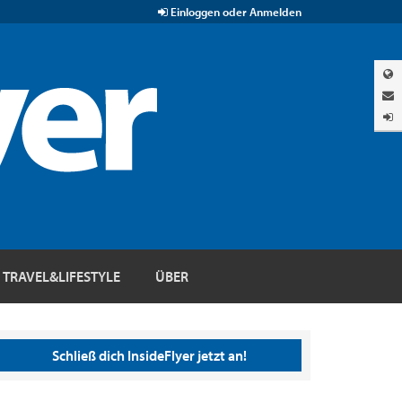
Einloggen oder Anmelden
TRAVEL&LIFESTYLE
ÜBER
Schließ dich InsideFlyer jetzt an!