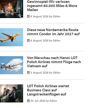
Gewinnspiel: Wir verlosen
ingesamt 60.000 Miles & More
Meilen
4. August 2026
by
Editor
Diese neue Nordamerika Route
nimmt Condor im Jahr 2027 auf
4. August 2026
by
Editor
Von Warschau nach Hanoi: LOT
Polish Airlines nimmt Flüge nach
Vietnam auf
3. August 2026
by
Editor
LOT Polish Airlines wertet
Business Class auf
Langstreckenflügen auf
30. Juli 2026
by
Editor