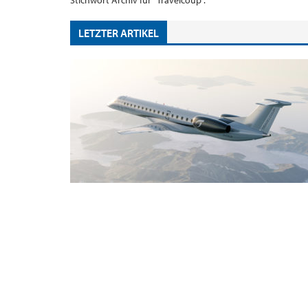
Stichwort Archiv für "Travelcoup".
LETZTER ARTIKEL