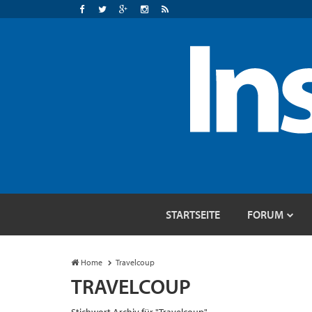
STARTSEITE
FORUM
Home
Travelcoup
TRAVELCOUP