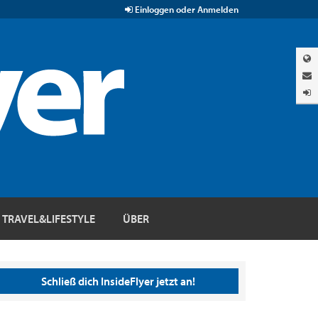
Einloggen oder Anmelden
TRAVEL&LIFESTYLE
ÜBER
Schließ dich InsideFlyer jetzt an!