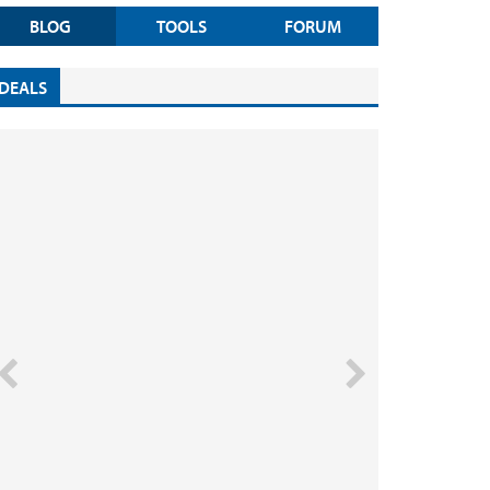
BLOG
TOOLS
FORUM
DEALS