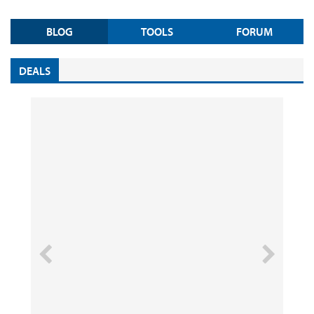
BLOG
TOOLS
FORUM
DEALS