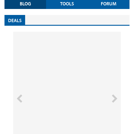
BLOG
TOOLS
FORUM
DEALS