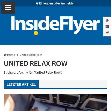
Einloggen oder Anmelden
Home
United Relax Row
UNITED RELAX ROW
Stichwort Archiv für "United Relax Row".
LETZTER ARTIKEL