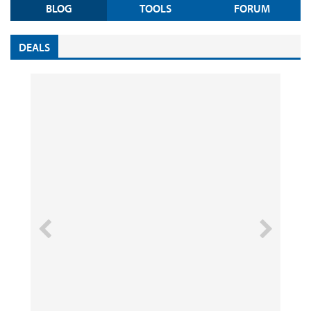
BLOG
TOOLS
FORUM
DEALS