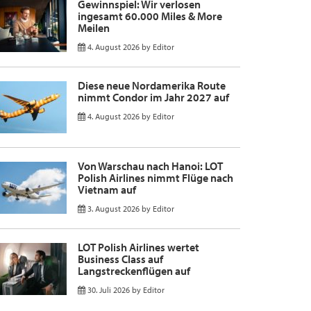
Gewinnspiel: Wir verlosen
ingesamt 60.000 Miles & More
Meilen
4. August 2026
by
Editor
Diese neue Nordamerika Route
nimmt Condor im Jahr 2027 auf
4. August 2026
by
Editor
Von Warschau nach Hanoi: LOT
Polish Airlines nimmt Flüge nach
Vietnam auf
3. August 2026
by
Editor
LOT Polish Airlines wertet
Business Class auf
Langstreckenflügen auf
30. Juli 2026
by
Editor