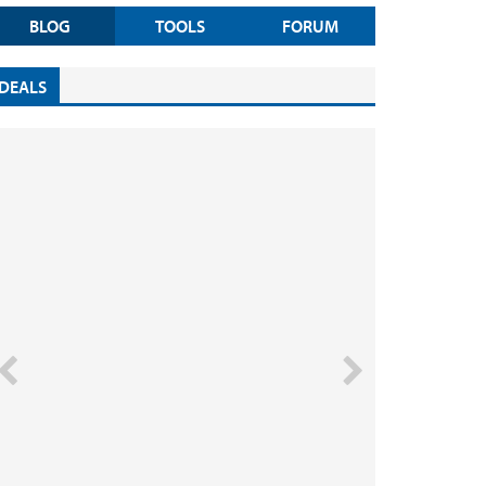
BLOG
TOOLS
FORUM
DEALS