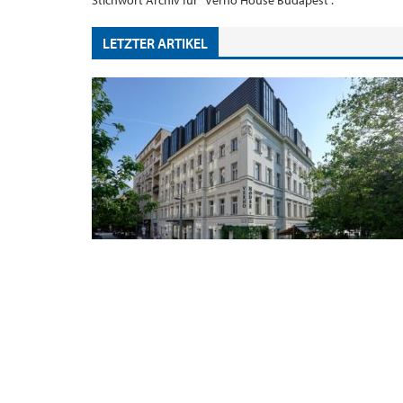
Stichwort Archiv für "Verno House Budapest".
LETZTER ARTIKEL