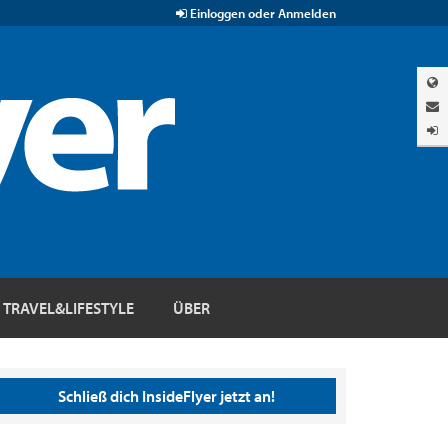
Einloggen oder Anmelden
TRAVEL&LIFESTYLE
ÜBER
Schließ dich InsideFlyer jetzt an!