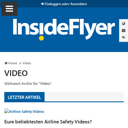
Einloggen oder Anmelden
Home
Video
VIDEO
Stichwort Archiv für "Video".
LETZTER ARTIKEL
Eure beliebtesten Airline Safety Videos?