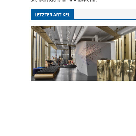
Stichwort Archiv für "W Amsterdam".
LETZTER ARTIKEL