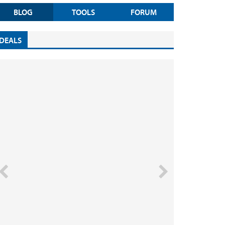
BLOG
TOOLS
FORUM
DEALS