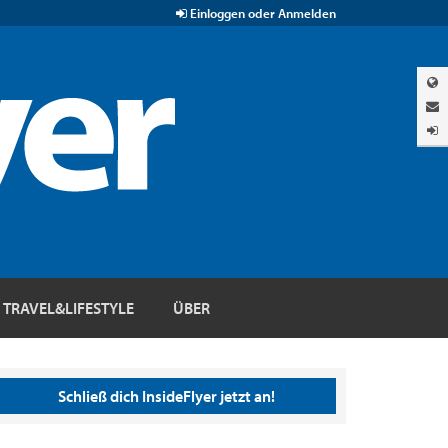
Einloggen oder Anmelden
TRAVEL&LIFESTYLE
ÜBER
Schließ dich InsideFlyer jetzt an!