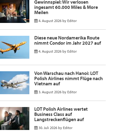
Gewinnspiel: Wir verlosen
ingesamt 60.000 Miles & More
Meilen
4. August 2026
by
Editor
Diese neue Nordamerika Route
nimmt Condor im Jahr 2027 auf
4. August 2026
by
Editor
Von Warschau nach Hanoi: LOT
Polish Airlines nimmt Flüge nach
Vietnam auf
3. August 2026
by
Editor
LOT Polish Airlines wertet
Business Class auf
Langstreckenflügen auf
30. Juli 2026
by
Editor