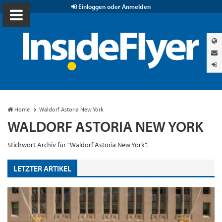
Einloggen oder Anmelden
Home
Waldorf Astoria New York
WALDORF ASTORIA NEW YORK
Stichwort Archiv für "Waldorf Astoria New York".
LETZTER ARTIKEL