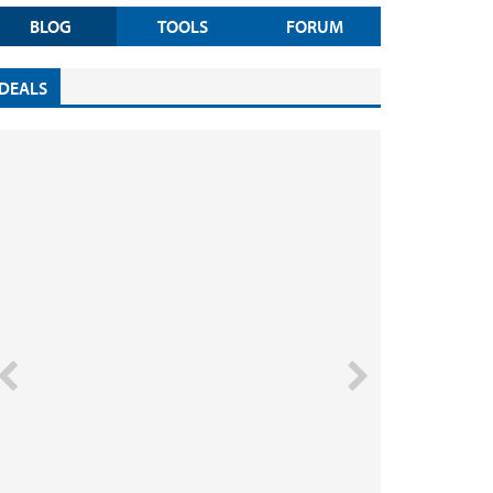
BLOG
TOOLS
FORUM
DEALS