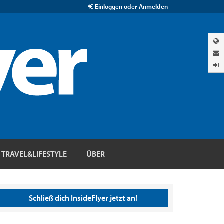
Einloggen oder Anmelden
TRAVEL&LIFESTYLE
ÜBER
Schließ dich InsideFlyer jetzt an!