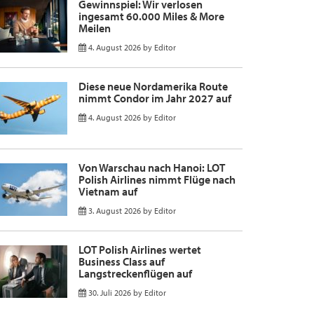
Gewinnspiel: Wir verlosen
ingesamt 60.000 Miles & More
Meilen
4. August 2026
by
Editor
Diese neue Nordamerika Route
nimmt Condor im Jahr 2027 auf
4. August 2026
by
Editor
Von Warschau nach Hanoi: LOT
Polish Airlines nimmt Flüge nach
Vietnam auf
3. August 2026
by
Editor
LOT Polish Airlines wertet
Business Class auf
Langstreckenflügen auf
30. Juli 2026
by
Editor