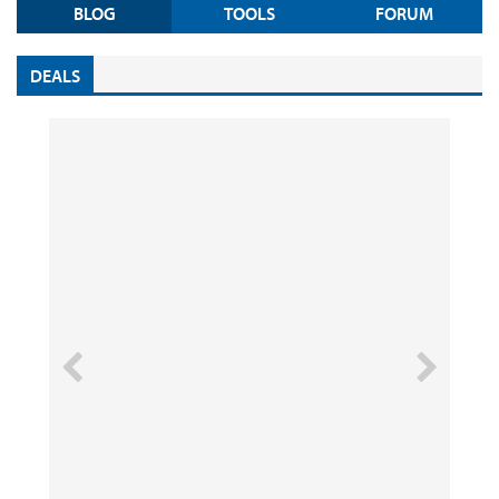
BLOG
TOOLS
FORUM
DEALS