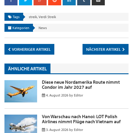
Tags
streik
,
Verdi Streik
Kategorien
News
VORHERIGER ARTIKEL
NÄCHSTER ARTIKEL
ÄHNLICHE ARTIKEL
Diese neue Nordamerika Route nimmt
Condor im Jahr 2027 auf
4. August 2026
by
Editor
Von Warschau nach Hanoi: LOT Polish
Airlines nimmt Flüge nach Vietnam auf
3. August 2026
by
Editor