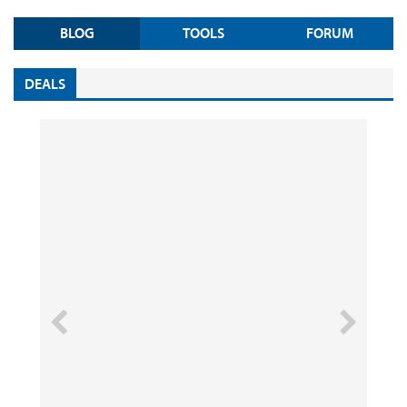
BLOG
TOOLS
FORUM
DEALS