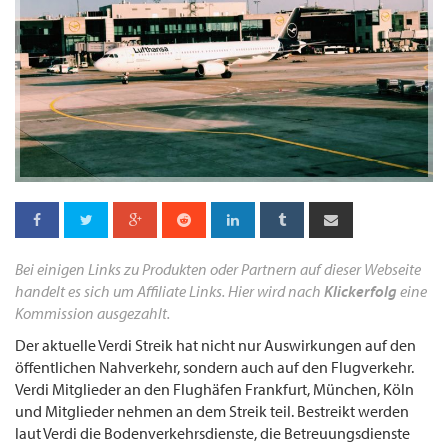
Bei einigen Links zu Produkten oder Partnern auf dieser Webseite
handelt es sich um Affiliate Links. Hier wird nach
Klickerfolg
eine
Kommission ausgezahlt.
Der aktuelle Verdi Streik hat nicht nur Auswirkungen auf den
öffentlichen Nahverkehr, sondern auch auf den Flugverkehr.
Verdi Mitglieder an den Flughäfen Frankfurt, München, Köln
und Mitglieder nehmen an dem Streik teil. Bestreikt werden
laut Verdi die Bodenverkehrsdienste, die Betreuungsdienste