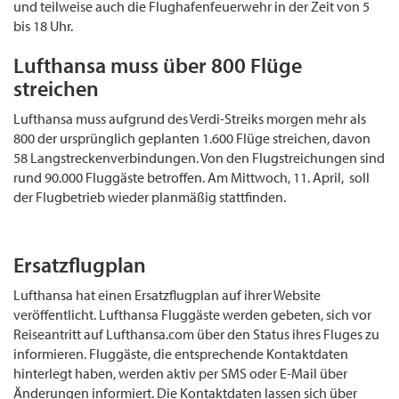
und teilweise auch die Flughafenfeuerwehr in der Zeit von 5
bis 18 Uhr.
Lufthansa muss über 800 Flüge
streichen
Lufthansa muss aufgrund des Verdi-Streiks morgen mehr als
800 der ursprünglich geplanten 1.600 Flüge streichen, davon
58 Langstreckenverbindungen. Von den Flugstreichungen sind
rund 90.000 Fluggäste betroffen. Am Mittwoch, 11. April, soll
der Flugbetrieb wieder planmäßig stattfinden.
Ersatzflugplan
Lufthansa hat einen Ersatzflugplan auf ihrer Website
veröffentlicht. Lufthansa Fluggäste werden gebeten, sich vor
Reiseantritt auf Lufthansa.com über den Status ihres Fluges zu
informieren. Fluggäste, die entsprechende Kontaktdaten
hinterlegt haben, werden aktiv per SMS oder E-Mail über
Änderungen informiert. Die Kontaktdaten lassen sich über