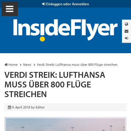
Einloggen oder Anmelden
Home
News
Verdi Streik: Lufthansa muss über 800 Flüge streichen
VERDI STREIK: LUFTHANSA
MUSS ÜBER 800 FLÜGE
STREICHEN
9. April 2018
by
Editor