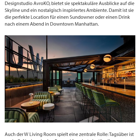
Designstudio AvroKO, bietet sie spektakuläre Ausblicke auf die
Skyline und ein nostalgisch inspiriertes Ambiente. Damit ist sie
die perfekte Location für einen Sundowner oder einen Drink
nach einem Abend in Downtown Manhattan.
Auch der W Living Room spielt eine zentrale Rolle: Tagsüber ist