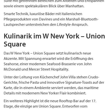
Suite mit getrennten Bereichen zum Arbeiten und Entspannen
sowie einem spektakulären Blick über Manhattan.
Smarte Technik, luxuriöse Bäder mit italienischen
Pflegeprodukten von Davines und ein Marshall-Bluetooth-
Lautsprecher unterstreichen den Lifestyle-Anspruch.
Kulinarik im W New York – Union
Square
Das W New York – Union Square setzt kulinarisch neue
Akzente. Mit Spannung erwartet wird die Eröffnung des
Seahorse, einer modernen Seafood-Brasserie von John
McDonald und Mercer Street Hospitality.
Unter der Leitung von Küchenchef John Villa stehen Crudo-
Gerichte, frische Pasta und innovative Signature-Toasts auf der
Karte, die in einem Ambiente serviert werden, das maritime
Details mit modernem New Yorker Flair kombiniert.
Ein weiteres Highlight ist die neue Rooftop Bar auf der 17.
Etage, die einzige am Union Square. Entworfen vom