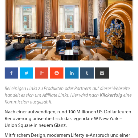
Bei einigen Links zu Produkten oder Partnern auf dieser Webseite
handelt es sich um Affiliate Links. Hier wird nach
Klickerfolg
eine
Kommission ausgezahlt.
Nach einer aufwendigen, rund 100 Millionen US-Dollar teuren
Renovierung präsentiert sich das legendäre W New York –
Union Square in neuem Glanz.
Mit frischem Design, modernem Lifestyle-Anspruch und einer