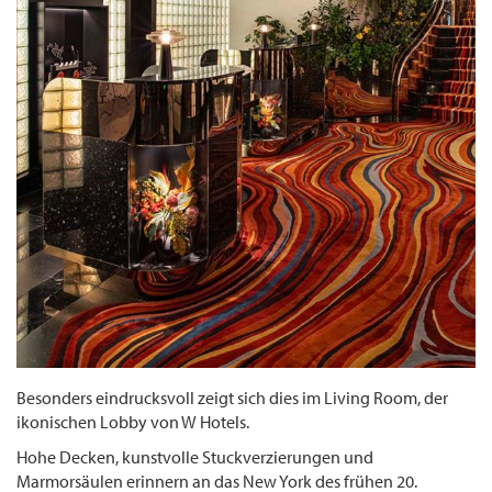
Besonders eindrucksvoll zeigt sich dies im Living Room, der
ikonischen Lobby von W Hotels.
Hohe Decken, kunstvolle Stuckverzierungen und
Marmorsäulen erinnern an das New York des frühen 20.