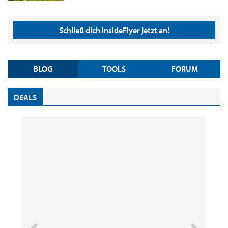
Schließ dich InsideFlyer jetzt an!
BLOG
TOOLS
FORUM
DEALS