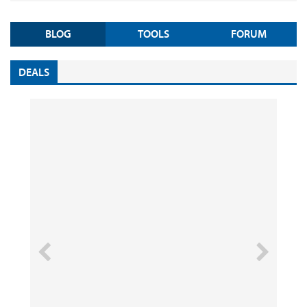
BLOG
TOOLS
FORUM
DEALS