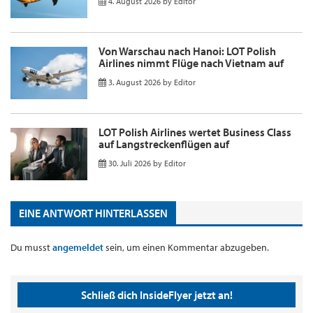
4. August 2026
by
Editor
Von Warschau nach Hanoi: LOT Polish
Airlines nimmt Flüge nach Vietnam auf
3. August 2026
by
Editor
LOT Polish Airlines wertet Business Class
auf Langstreckenflügen auf
30. Juli 2026
by
Editor
EINE ANTWORT HINTERLASSEN
Du musst
angemeldet
sein, um einen Kommentar abzugeben.
Schließ dich InsideFlyer jetzt an!