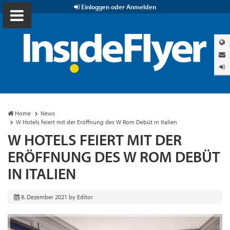
Einloggen oder Anmelden
Home
News
W Hotels feiert mit der Eröffnung des W Rom Debüt in Italien
W HOTELS FEIERT MIT DER
ERÖFFNUNG DES W ROM DEBÜT
IN ITALIEN
8. Dezember 2021
by
Editor