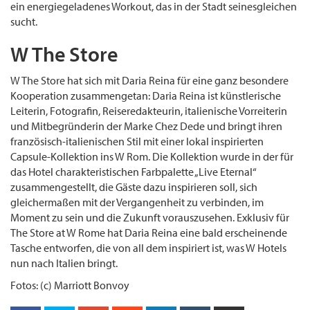
ein energiegeladenes Workout, das in der Stadt seinesgleichen
sucht.
W The Store
W The Store hat sich mit Daria Reina für eine ganz besondere
Kooperation zusammengetan: Daria Reina ist künstlerische
Leiterin, Fotografin, Reiseredakteurin, italienische Vorreiterin
und Mitbegründerin der Marke Chez Dede und bringt ihren
französisch-italienischen Stil mit einer lokal inspirierten
Capsule-Kollektion ins W Rom. Die Kollektion wurde in der für
das Hotel charakteristischen Farbpalette „Live Eternal“
zusammengestellt, die Gäste dazu inspirieren soll, sich
gleichermaßen mit der Vergangenheit zu verbinden, im
Moment zu sein und die Zukunft vorauszusehen. Exklusiv für
The Store at W Rome hat Daria Reina eine bald erscheinende
Tasche entworfen, die von all dem inspiriert ist, was W Hotels
nun nach Italien bringt.
Fotos: (c) Marriott Bonvoy