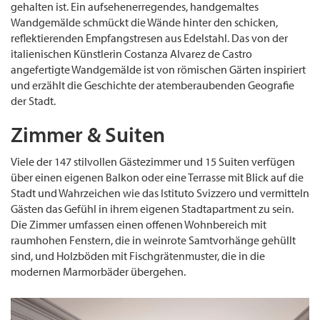
gehalten ist. Ein aufsehenerregendes, handgemaltes
Wandgemälde schmückt die Wände hinter den schicken,
reflektierenden Empfangstresen aus Edelstahl. Das von der
italienischen Künstlerin Costanza Alvarez de Castro
angefertigte Wandgemälde ist von römischen Gärten inspiriert
und erzählt die Geschichte der atemberaubenden Geografie
der Stadt.
Zimmer & Suiten
Viele der 147 stilvollen Gästezimmer und 15 Suiten verfügen
über einen eigenen Balkon oder eine Terrasse mit Blick auf die
Stadt und Wahrzeichen wie das Istituto Svizzero und vermitteln
Gästen das Gefühl in ihrem eigenen Stadtapartment zu sein.
Die Zimmer umfassen einen offenen Wohnbereich mit
raumhohen Fenstern, die in weinrote Samtvorhänge gehüllt
sind, und Holzböden mit Fischgrätenmuster, die in die
modernen Marmorbäder übergehen.