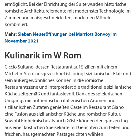
ermöglicht. Bei der Einrichtung der Suite wurden historische
römische Architekturelemente mit modernster Technologie im
Zimmer und maßgeschneiderten, modernen Möbeln
kombiniert.
Mehr:
Sieben Neueröffnungen bei Marriott Bonvoy im
November 2021
Kulinarik im W Rom
Ciccio Sultano, dessen Restaurant auf Sizilien mit einem
Michelin-Stern ausgezeichnet ist, bringt sizilianisches Flair und
sein außergewöhnliches Können in die römische
Restaurantszene und interpretiert die traditionelle sizilianische
Küche zeitgemäß und fantasievoll. Dank des spielerischen
Umgangs mit authentischen italienischen Aromen und
sizilianischen Zutaten genießen Gäste im Restaurant Giano
eine Fusion aus sizilianischer Küche und römischer Kultur.
Sowohl Einheimische als auch Gäste können den ganzen Tag
aus einer köstlichen Speisekarte mit Gerichten zum Teilen und
frischen, hausgemachten Pastagerichten wählen.