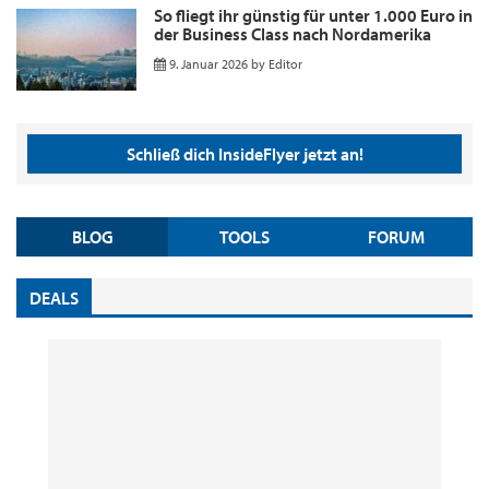
So fliegt ihr günstig für unter 1.000 Euro in
der Business Class nach Nordamerika
9. Januar 2026
by
Editor
Schließ dich InsideFlyer jetzt an!
BLOG
TOOLS
FORUM
DEALS