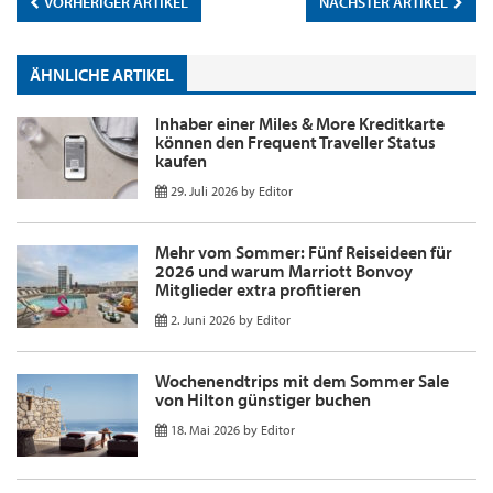
VORHERIGER ARTIKEL
NÄCHSTER ARTIKEL
ÄHNLICHE ARTIKEL
Inhaber einer Miles & More Kreditkarte
können den Frequent Traveller Status
kaufen
29. Juli 2026
by
Editor
Mehr vom Sommer: Fünf Reiseideen für
2026 und warum Marriott Bonvoy
Mitglieder extra profitieren
2. Juni 2026
by
Editor
Wochenendtrips mit dem Sommer Sale
von Hilton günstiger buchen
18. Mai 2026
by
Editor