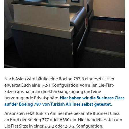
Nach Asien wird häufig eine Boeing 787-9 eingesetzt. Hier
erwartet Euch eine 1-2-1 Konfiguration. Von allen Lie-Flat-
Sitzen aus hat man direkten Gangzugang und eine
hervorragende Privatsphäre.
Hier haben wir die Business Class
auf der Boeing 787 von Turkish Airlines selbst getestet.
Ansonsten setzt Turkish Airlines ihre bekannte Business Class
an Bord der Boeing 777 oder A330 ein. Hier handelt es sich um
Lie Flat Sitze in einer 2-2-2 oder 2-3-2 Konfiguration.