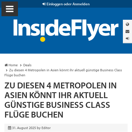
Einloggen oder Anmelden
Home
Deals
Zu diesen 4 Metropolen in Asien könnt ihr aktuell günstige Business Class
Flüge buchen
ZU DIESEN 4 METROPOLEN IN
ASIEN KÖNNT IHR AKTUELL
GÜNSTIGE BUSINESS CLASS
FLÜGE BUCHEN
31. August 2025
by
Editor