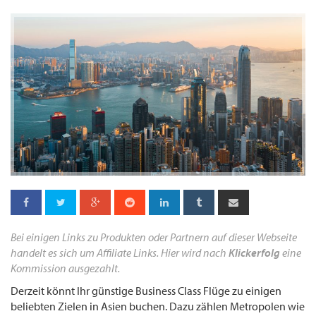
Bei einigen Links zu Produkten oder Partnern auf dieser Webseite
handelt es sich um Affiliate Links. Hier wird nach
Klickerfolg
eine
Kommission ausgezahlt.
Derzeit könnt Ihr günstige Business Class Flüge zu einigen
beliebten Zielen in Asien buchen. Dazu zählen Metropolen wie