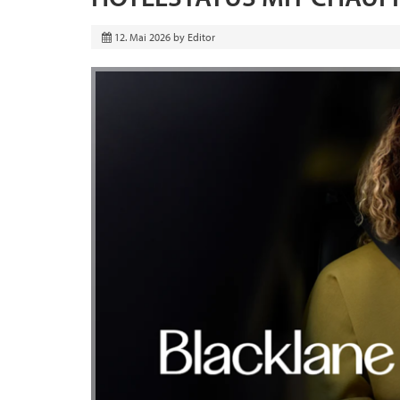
12. Mai 2026
by
Editor