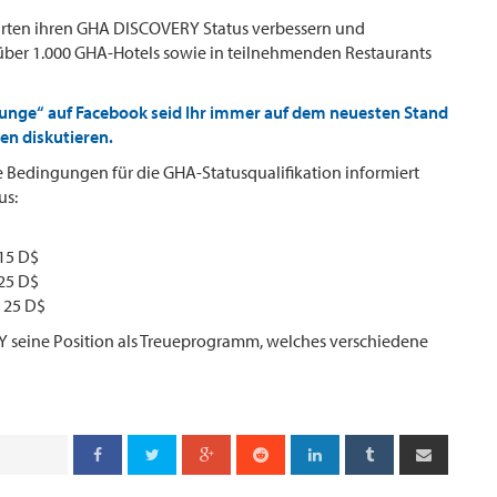
rten ihren GHA DISCOVERY Status verbessern und
über 1.000 GHA-Hotels sowie in teilnehmenden Restaurants
ounge“ auf Facebook seid Ihr immer auf dem neuesten Stand
en diskutieren.
 Bedingungen für die GHA-Statusqualifikation informiert
us:
15 D$
25 D$
 25 D$
Y seine Position als Treueprogramm, welches verschiedene