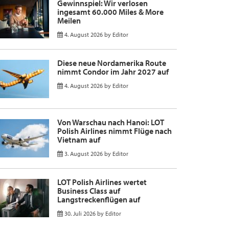
Gewinnspiel: Wir verlosen
ingesamt 60.000 Miles & More
Meilen
4. August 2026
by
Editor
Diese neue Nordamerika Route
nimmt Condor im Jahr 2027 auf
4. August 2026
by
Editor
Von Warschau nach Hanoi: LOT
Polish Airlines nimmt Flüge nach
Vietnam auf
3. August 2026
by
Editor
LOT Polish Airlines wertet
Business Class auf
Langstreckenflügen auf
30. Juli 2026
by
Editor