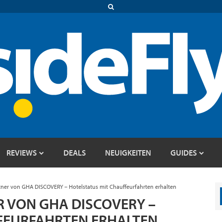
REVIEWS
DEALS
NEUIGKEITEN
GUIDES
rtner von GHA DISCOVERY – Hotelstatus mit Chauffeurfahrten erhalten
 VON GHA DISCOVERY –
FEURFAHRTEN ERHALTEN