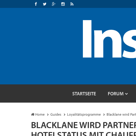
STARTSEITE
FORUM
Home
Guides
Loyalitätsprogramme
Blacklane wird Pa
BLACKLANE WIRD PARTNER
HOTELSTATUS MIT CHAUF