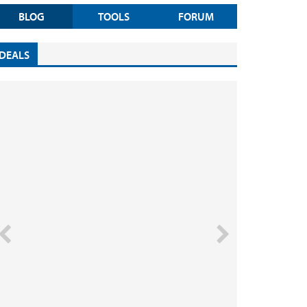
BLOG
TOOLS
FORUM
DEALS