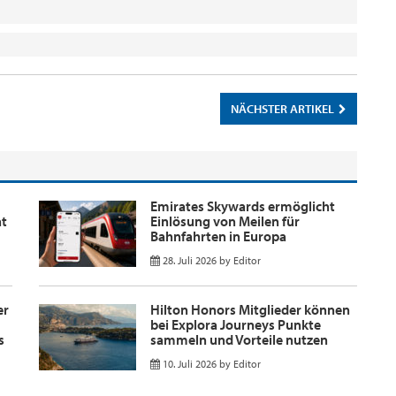
NÄCHSTER ARTIKEL
Emirates Skywards ermöglicht
nt
Einlösung von Meilen für
Bahnfahrten in Europa
28. Juli 2026
by
Editor
er
Hilton Honors Mitglieder können
bei Explora Journeys Punkte
s
sammeln und Vorteile nutzen
10. Juli 2026
by
Editor