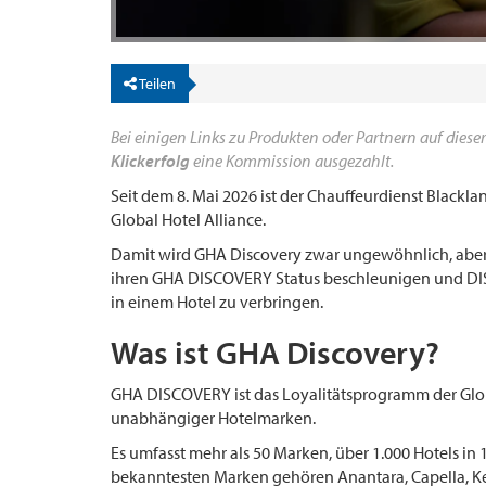
Teilen
Bei einigen Links zu Produkten oder Partnern auf dieser
Klickerfolg
eine Kommission ausgezahlt.
Seit dem 8. Mai 2026 ist der Chauffeurdienst Blackl
Global Hotel Alliance.
Damit wird GHA Discovery zwar ungewöhnlich, aber 
ihren GHA DISCOVERY Status beschleunigen und DI
in einem Hotel zu verbringen.
Was ist GHA Discovery?
GHA DISCOVERY ist das Loyalitätsprogramm der Glo
unabhängiger Hotelmarken.
Es umfasst mehr als 50 Marken, über 1.000 Hotels in
bekanntesten Marken gehören Anantara, Capella, Kem