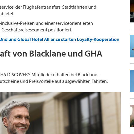
service, der Flughafentransfers, Stadtfahrten und
nbietet.
l-inclusive-Preisen und einer serviceorientierten
 Geschäftsreisesegment positioniert.
d und Global Hotel Alliance starten Loyalty-Kooperation
haft von Blacklane und GHA
GHA DISCOVERY Mitglieder erhalten bei Blacklane-
Gutscheine und Preisvorteile auf ausgewählten Fahrten.