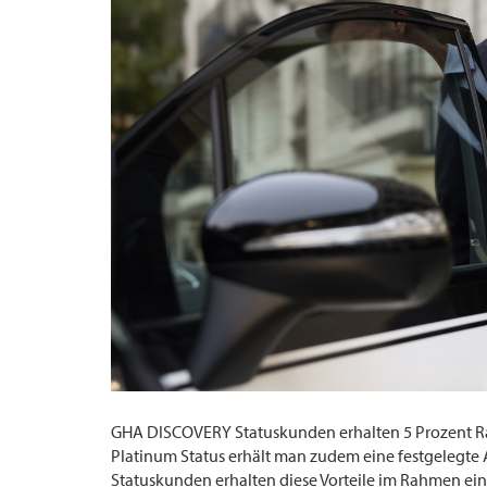
GHA DISCOVERY Statuskunden erhalten 5 Prozent Rab
Platinum Status erhält man zudem eine festgelegte 
Statuskunden erhalten diese Vorteile im Rahmen ei