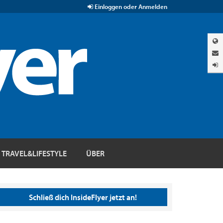
Einloggen oder Anmelden
TRAVEL&LIFESTYLE
ÜBER
Schließ dich InsideFlyer jetzt an!