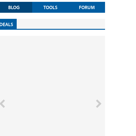
BLOG
TOOLS
FORUM
DEALS