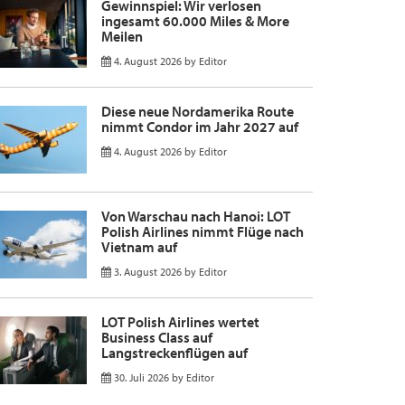
Gewinnspiel: Wir verlosen
ingesamt 60.000 Miles & More
Meilen
4. August 2026
by
Editor
Diese neue Nordamerika Route
nimmt Condor im Jahr 2027 auf
4. August 2026
by
Editor
Von Warschau nach Hanoi: LOT
Polish Airlines nimmt Flüge nach
Vietnam auf
3. August 2026
by
Editor
LOT Polish Airlines wertet
Business Class auf
Langstreckenflügen auf
30. Juli 2026
by
Editor