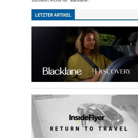
Stichwort Archiv für "Blacklane".
LETZTER ARTIKEL