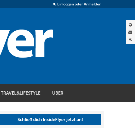
Einloggen oder Anmelden
TRAVEL&LIFESTYLE
ÜBER
Schließ dich InsideFlyer jetzt an!