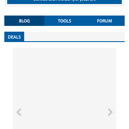
BLOG
TOOLS
FORUM
DEALS