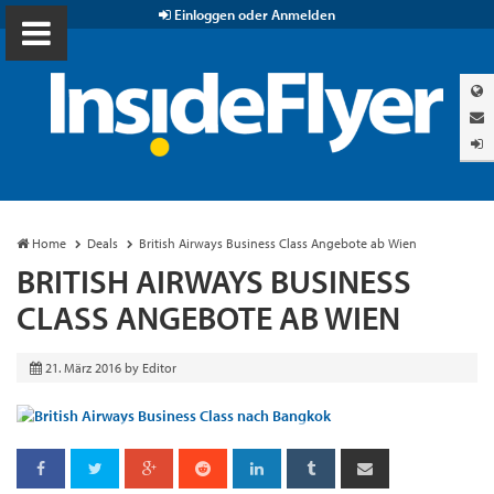
Einloggen oder Anmelden
Home
Deals
British Airways Business Class Angebote ab Wien
BRITISH AIRWAYS BUSINESS
CLASS ANGEBOTE AB WIEN
21. März 2016
by
Editor