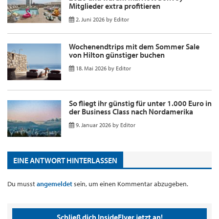
Mitglieder extra profitieren
2. Juni 2026
by
Editor
Wochenendtrips mit dem Sommer Sale
von Hilton günstiger buchen
18. Mai 2026
by
Editor
So fliegt ihr günstig für unter 1.000 Euro in
der Business Class nach Nordamerika
9. Januar 2026
by
Editor
EINE ANTWORT HINTERLASSEN
Du musst
angemeldet
sein, um einen Kommentar abzugeben.
Schließ dich InsideFlyer jetzt an!