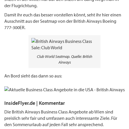
der Flugrichtung.
Damit ihr euch das besser vorstellen könnt, seht ihr hier einen
Ausschnitt aus der Seatmap von der British Airways Boeing
777-300ER.
Club World Seatmap. Quelle: British
Airways
An Bord sieht das dann so aus:
InsideFlyer.de | Kommentar
Die British Airways Business Class Angebote ab Wien sind
preislich sehr fair und umfassen auch interessante Ziele. Für
den Sommerurlaub auf jeden Fall sehr ansprechend.