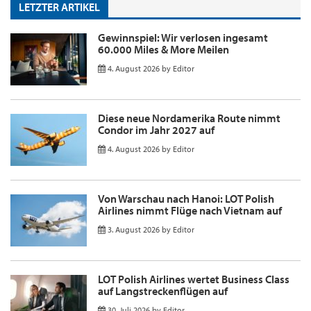
LETZTER ARTIKEL
Gewinnspiel: Wir verlosen ingesamt
60.000 Miles & More Meilen
4. August 2026
by
Editor
Diese neue Nordamerika Route nimmt
Condor im Jahr 2027 auf
4. August 2026
by
Editor
Von Warschau nach Hanoi: LOT Polish
Airlines nimmt Flüge nach Vietnam auf
3. August 2026
by
Editor
LOT Polish Airlines wertet Business Class
auf Langstreckenflügen auf
30. Juli 2026
by
Editor