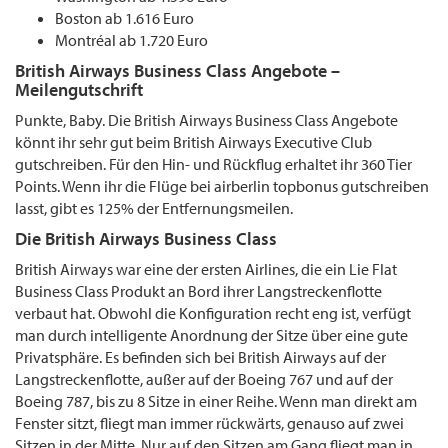
Boston ab 1.616 Euro
Montréal ab 1.720 Euro
British Airways Business Class Angebote –
Meilengutschrift
Punkte, Baby. Die British Airways Business Class Angebote
könnt ihr sehr gut beim British Airways Executive Club
gutschreiben. Für den Hin- und Rückflug erhaltet ihr 360 Tier
Points. Wenn ihr die Flüge bei airberlin topbonus gutschreiben
lasst, gibt es 125% der Entfernungsmeilen.
Die British Airways Business Class
British Airways war eine der ersten Airlines, die ein Lie Flat
Business Class Produkt an Bord ihrer Langstreckenflotte
verbaut hat. Obwohl die Konfiguration recht eng ist, verfügt
man durch intelligente Anordnung der Sitze über eine gute
Privatsphäre. Es befinden sich bei British Airways auf der
Langstreckenflotte, außer auf der Boeing 767 und auf der
Boeing 787, bis zu 8 Sitze in einer Reihe. Wenn man direkt am
Fenster sitzt, fliegt man immer rückwärts, genauso auf zwei
Sitzen in der Mitte. Nur auf den Sitzen am Gang fliegt man in