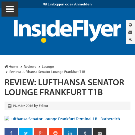
Einloggen oder Anmelden
Home
Reviews
Lounge
Review: Lufthansa Senator Lounge Frankfurt T1B
REVIEW: LUFTHANSA SENATOR
LOUNGE FRANKFURT T1B
19. März 2016
by
Editor