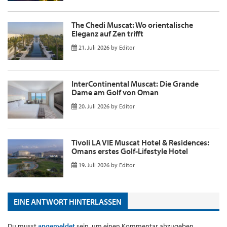
The Chedi Muscat: Wo orientalische
Eleganz auf Zen trifft
21. Juli 2026
by
Editor
InterContinental Muscat: Die Grande
Dame am Golf von Oman
20. Juli 2026
by
Editor
Tivoli LA VIE Muscat Hotel & Residences:
Omans erstes Golf-Lifestyle Hotel
19. Juli 2026
by
Editor
EINE ANTWORT HINTERLASSEN
Du musst
angemeldet
sein, um einen Kommentar abzugeben.