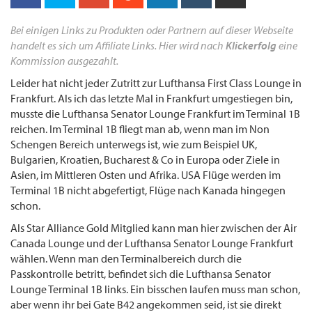
Bei einigen Links zu Produkten oder Partnern auf dieser Webseite
handelt es sich um Affiliate Links. Hier wird nach
Klickerfolg
eine
Kommission ausgezahlt.
Leider hat nicht jeder Zutritt zur Lufthansa First Class Lounge in
Frankfurt. Als ich das letzte Mal in Frankfurt umgestiegen bin,
musste die Lufthansa Senator Lounge Frankfurt im Terminal 1B
reichen. Im Terminal 1B fliegt man ab, wenn man im Non
Schengen Bereich unterwegs ist, wie zum Beispiel UK,
Bulgarien, Kroatien, Bucharest & Co in Europa oder Ziele in
Asien, im Mittleren Osten und Afrika. USA Flüge werden im
Terminal 1B nicht abgefertigt, Flüge nach Kanada hingegen
schon.
Als Star Alliance Gold Mitglied kann man hier zwischen der Air
Canada Lounge und der Lufthansa Senator Lounge Frankfurt
wählen. Wenn man den Terminalbereich durch die
Passkontrolle betritt, befindet sich die Lufthansa Senator
Lounge Terminal 1B links. Ein bisschen laufen muss man schon,
aber wenn ihr bei Gate B42 angekommen seid, ist sie direkt