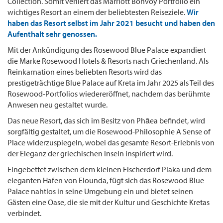
Collection. Somit verliert das Marriott Bonvoy Portfolio ein
wichtiges Resort an einem der beliebtesten Reiseziele.
Wir
haben das Resort selbst im Jahr 2021 besucht und haben den
Aufenthalt sehr genossen.
Mit der Ankündigung des Rosewood Blue Palace expandiert
die Marke Rosewood Hotels & Resorts nach Griechenland. Als
Reinkarnation eines beliebten Resorts wird das
prestigeträchtige Blue Palace auf Kreta im Jahr 2025 als Teil des
Rosewood-Portfolios wiedereröffnet, nachdem das berühmte
Anwesen neu gestaltet wurde.
Das neue Resort, das sich im Besitz von Phāea befindet, wird
sorgfältig gestaltet, um die Rosewood-Philosophie A Sense of
Place widerzuspiegeln, wobei das gesamte Resort-Erlebnis von
der Eleganz der griechischen Inseln inspiriert wird.
Eingebettet zwischen dem kleinen Fischerdorf Plaka und dem
eleganten Hafen von Elounda, fügt sich das Rosewood Blue
Palace nahtlos in seine Umgebung ein und bietet seinen
Gästen eine Oase, die sie mit der Kultur und Geschichte Kretas
verbindet.