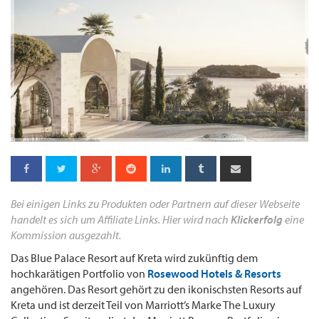
Bei einigen Links zu Produkten oder Partnern auf dieser Webseite
handelt es sich um Affiliate Links. Hier wird nach
Klickerfolg
eine
Kommission ausgezahlt.
Das Blue Palace Resort auf Kreta wird zukünftig dem
hochkarätigen Portfolio von
Rosewood Hotels & Resorts
angehören. Das Resort gehört zu den ikonischsten Resorts auf
Kreta und ist derzeit Teil von Marriott’s Marke The Luxury