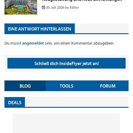
30. Juli 2026
by
Editor
EINE ANTWORT HINTERLASSEN
Du musst
angemeldet
sein, um einen Kommentar abzugeben.
Schließ dich InsideFlyer jetzt an!
BLOG
TOOLS
FORUM
DEALS