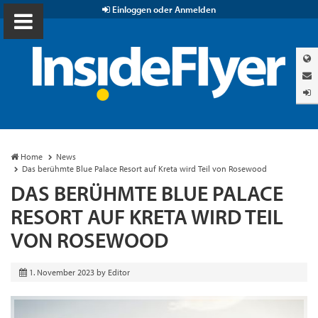
Einloggen oder Anmelden
Home
News
Das berühmte Blue Palace Resort auf Kreta wird Teil von Rosewood
DAS BERÜHMTE BLUE PALACE
RESORT AUF KRETA WIRD TEIL
VON ROSEWOOD
1. November 2023
by
Editor