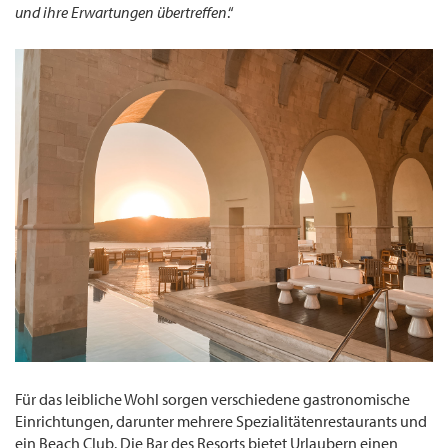
und ihre Erwartungen übertreffen
.“
Für das leibliche Wohl sorgen verschiedene gastronomische
Einrichtungen, darunter mehrere Spezialitätenrestaurants und
ein Beach Club. Die Bar des Resorts bietet Urlaubern einen