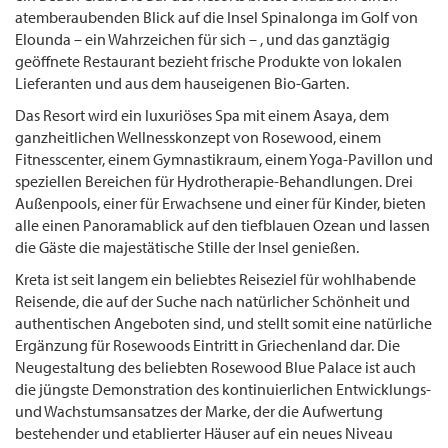
atemberaubenden Blick auf die Insel Spinalonga im Golf von
Elounda – ein Wahrzeichen für sich – , und das ganztägig
geöffnete Restaurant bezieht frische Produkte von lokalen
Lieferanten und aus dem hauseigenen Bio-Garten.
Das Resort wird ein luxuriöses Spa mit einem Asaya, dem
ganzheitlichen Wellnesskonzept von Rosewood, einem
Fitnesscenter, einem Gymnastikraum, einem Yoga-Pavillon und
speziellen Bereichen für Hydrotherapie-Behandlungen. Drei
Außenpools, einer für Erwachsene und einer für Kinder, bieten
alle einen Panoramablick auf den tiefblauen Ozean und lassen
die Gäste die majestätische Stille der Insel genießen.
Kreta ist seit langem ein beliebtes Reiseziel für wohlhabende
Reisende, die auf der Suche nach natürlicher Schönheit und
authentischen Angeboten sind, und stellt somit eine natürliche
Ergänzung für Rosewoods Eintritt in Griechenland dar. Die
Neugestaltung des beliebten Rosewood Blue Palace ist auch
die jüngste Demonstration des kontinuierlichen Entwicklungs-
und Wachstumsansatzes der Marke, der die Aufwertung
bestehender und etablierter Häuser auf ein neues Niveau