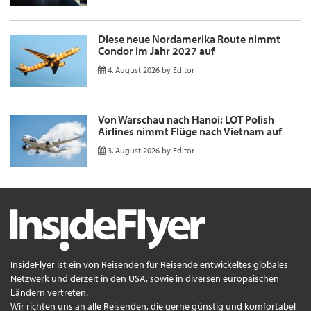
Diese neue Nordamerika Route nimmt
Condor im Jahr 2027 auf
4. August 2026
by
Editor
Von Warschau nach Hanoi: LOT Polish
Airlines nimmt Flüge nach Vietnam auf
3. August 2026
by
Editor
InsideFlyer ist ein von Reisenden für Reisende entwickeltes globales
Netzwerk und derzeit in den USA, sowie in diversen europäischen
Ländern vertreten.
Wir richten uns an alle Reisenden, die gerne günstig und komfortabel