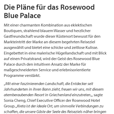
Die Pläne für das Rosewood
Blue Palace
Mit einer charmanten Kombination aus eklektischen
Boutiquen, strahlend blauem Wasser und herzlicher
Gastfreundschaft wurde dieser Küstenort bewusst für den
Markteintritt der Marke an diesem begehrten Reiseziel
ausgewählt und bietet eine schicke und zeitlose Kulisse.
Eingebettet in eine malerische Hügellandschaft und mit Blick
auf einen Privatstrand, wird der Geist des Rosewood Blue
Palace durch den intuitiven Ansatz der Marke für
maßgeschneiderten Service und erlebnisorientierte
Programme verstärkt.
„
Mit einer faszinierenden Landschaft, die Entdecker seit
Jahrhunderten in ihren Bann zieht, freuen wir uns, mit diesem
atemberaubenden Resort in Griechenland einzutreten
„, sagte
Sonia Cheng, Chief Executive Officer der Rosewood Hotel
Group. „
Kreta ist der ideale Ort, um sinnvolle Verbindungen zu
schaffen, die unsere Gäste der Seele des Reiseziels näher bringen