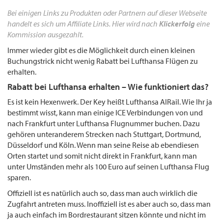
Bei einigen Links zu Produkten oder Partnern auf dieser Webseite
handelt es sich um Affiliate Links. Hier wird nach
Klickerfolg
eine
Kommission ausgezahlt.
Immer wieder gibt es die Möglichkeit durch einen kleinen
Buchungstrick nicht wenig Rabatt bei Lufthansa Flügen zu
erhalten.
Rabatt bei Lufthansa erhalten – Wie funktioniert das?
Es ist kein Hexenwerk. Der Key heißt Lufthansa AIRail. Wie Ihr ja
bestimmt wisst, kann man einige ICE Verbindungen von und
nach Frankfurt unter Lufthansa Flugnummer buchen. Dazu
gehören unteranderem Strecken nach Stuttgart, Dortmund,
Düsseldorf und Köln. Wenn man seine Reise ab ebendiesen
Orten startet und somit nicht direkt in Frankfurt, kann man
unter Umständen mehr als 100 Euro auf seinen Lufthansa Flug
sparen.
Offiziell ist es natürlich auch so, dass man auch wirklich die
Zugfahrt antreten muss. Inoffiziell ist es aber auch so, dass man
ja auch einfach im Bordrestaurant sitzen könnte und nicht im