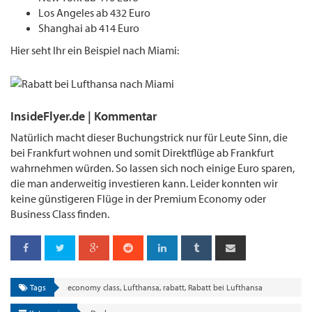
Los Angeles ab 432 Euro
Shanghai ab 414 Euro
Hier seht Ihr ein Beispiel nach Miami:
InsideFlyer.de | Kommentar
Natürlich macht dieser Buchungstrick nur für Leute Sinn, die
bei Frankfurt wohnen und somit Direktflüge ab Frankfurt
wahrnehmen würden. So lassen sich noch einige Euro sparen,
die man anderweitig investieren kann. Leider konnten wir
keine günstigeren Flüge in der Premium Economy oder
Business Class finden.
Tags
economy class
,
Lufthansa
,
rabatt
,
Rabatt bei Lufthansa