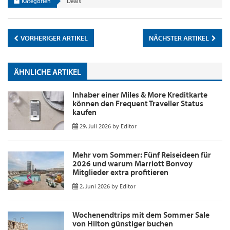
Kategorien
Deals
VORHERIGER ARTIKEL
NÄCHSTER ARTIKEL
ÄHNLICHE ARTIKEL
Inhaber einer Miles & More Kreditkarte
können den Frequent Traveller Status
kaufen
29. Juli 2026
by
Editor
Mehr vom Sommer: Fünf Reiseideen für
2026 und warum Marriott Bonvoy
Mitglieder extra profitieren
2. Juni 2026
by
Editor
Wochenendtrips mit dem Sommer Sale
von Hilton günstiger buchen