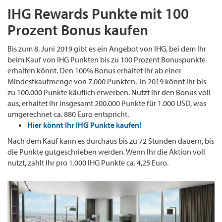
IHG Rewards Punkte mit 100
Prozent Bonus kaufen
Bis zum 8. Juni 2019 gibt es ein Angebot von IHG, bei dem Ihr
beim Kauf von IHG Punkten bis zu 100 Prozent Bonuspunkte
erhalten könnt. Den 100% Bonus erhaltet Ihr ab einer
Mindestkaufmenge von 7.000 Punkten. In 2019 könnt Ihr bis
zu 100.000 Punkte käuflich erwerben. Nutzt Ihr den Bonus voll
aus, erhaltet Ihr insgesamt 200.000 Punkte für 1.000 USD, was
umgerechnet ca. 880 Euro entspricht.
Hier könnt Ihr IHG Punkte kaufen!
Nach dem Kauf kann es durchaus bis zu 72 Stunden dauern, bis
die Punkte gutgeschrieben werden. Wenn Ihr die Aktion voll
nutzt, zahlt Ihr pro 1.000 IHG Punkte ca. 4,25 Euro.