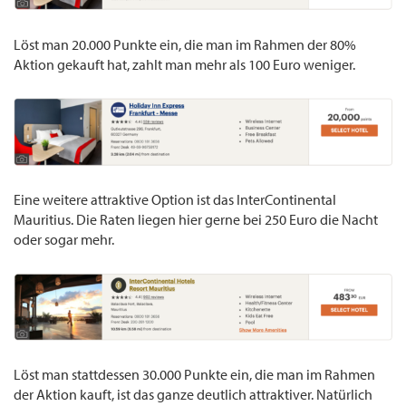
Löst man 20.000 Punkte ein, die man im Rahmen der 80%
Aktion gekauft hat, zahlt man mehr als 100 Euro weniger.
Eine weitere attraktive Option ist das InterContinental
Mauritius. Die Raten liegen hier gerne bei 250 Euro die Nacht
oder sogar mehr.
Löst man stattdessen 30.000 Punkte ein, die man im Rahmen
der Aktion kauft, ist das ganze deutlich attraktiver. Natürlich