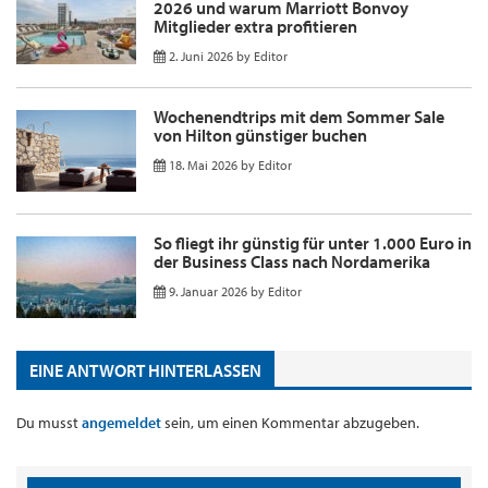
2026 und warum Marriott Bonvoy
Mitglieder extra profitieren
2. Juni 2026
by
Editor
Wochenendtrips mit dem Sommer Sale
von Hilton günstiger buchen
18. Mai 2026
by
Editor
So fliegt ihr günstig für unter 1.000 Euro in
der Business Class nach Nordamerika
9. Januar 2026
by
Editor
EINE ANTWORT HINTERLASSEN
Du musst
angemeldet
sein, um einen Kommentar abzugeben.