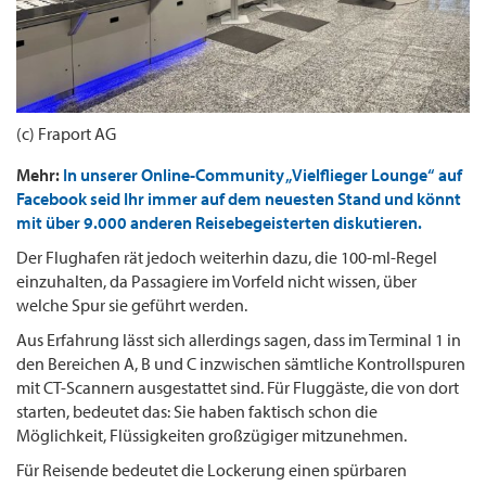
(c) Fraport AG
Mehr:
In unserer Online-Community „Vielflieger Lounge“ auf
Facebook seid Ihr immer auf dem neuesten Stand und könnt
mit über 9.000 anderen Reisebegeisterten diskutieren.
Der Flughafen rät jedoch weiterhin dazu, die 100-ml-Regel
einzuhalten, da Passagiere im Vorfeld nicht wissen, über
welche Spur sie geführt werden.
Aus Erfahrung lässt sich allerdings sagen, dass im Terminal 1 in
den Bereichen A, B und C inzwischen sämtliche Kontrollspuren
mit CT-Scannern ausgestattet sind. Für Fluggäste, die von dort
starten, bedeutet das: Sie haben faktisch schon die
Möglichkeit, Flüssigkeiten großzügiger mitzunehmen.
Für Reisende bedeutet die Lockerung einen spürbaren