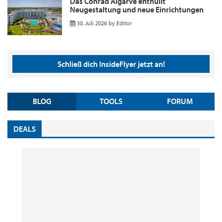
Das Conrad Algarve enthüllt
Neugestaltung und neue Einrichtungen
30. Juli 2026
by
Editor
Schließ dich InsideFlyer jetzt an!
BLOG
TOOLS
FORUM
DEALS