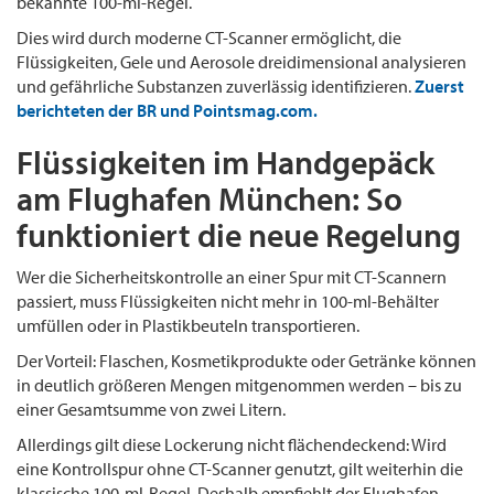
bekannte 100-ml-Regel.
Dies wird durch moderne CT-Scanner ermöglicht, die
Flüssigkeiten, Gele und Aerosole dreidimensional analysieren
und gefährliche Substanzen zuverlässig identifizieren.
Zuerst
berichteten der BR und Pointsmag.com.
Flüssigkeiten im Handgepäck
am Flughafen München: So
funktioniert die neue Regelung
Wer die Sicherheitskontrolle an einer Spur mit CT-Scannern
passiert, muss Flüssigkeiten nicht mehr in 100-ml-Behälter
umfüllen oder in Plastikbeuteln transportieren.
Der Vorteil: Flaschen, Kosmetikprodukte oder Getränke können
in deutlich größeren Mengen mitgenommen werden – bis zu
einer Gesamtsumme von zwei Litern.
Allerdings gilt diese Lockerung nicht flächendeckend: Wird
eine Kontrollspur ohne CT-Scanner genutzt, gilt weiterhin die
klassische 100-ml-Regel. Deshalb empfiehlt der Flughafen