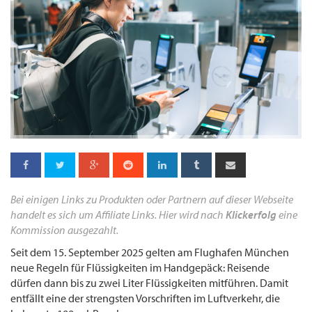
Bei einigen Links zu Produkten oder Partnern auf dieser Webseite
handelt es sich um Affiliate Links. Hier wird nach
Klickerfolg
eine
Kommission ausgezahlt.
Seit dem 15. September 2025 gelten am Flughafen München
neue Regeln für Flüssigkeiten im Handgepäck: Reisende
dürfen dann bis zu zwei Liter Flüssigkeiten mitführen. Damit
entfällt eine der strengsten Vorschriften im Luftverkehr, die