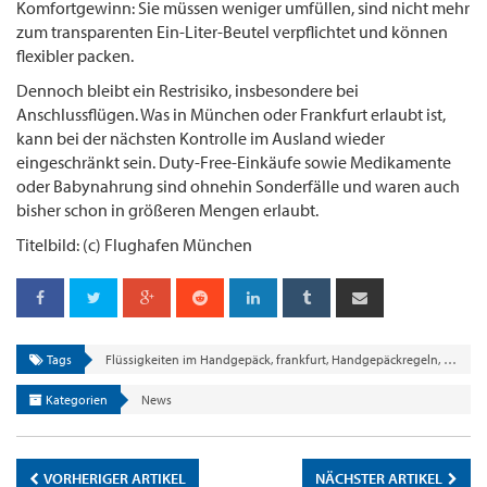
Komfortgewinn: Sie müssen weniger umfüllen, sind nicht mehr
zum transparenten Ein-Liter-Beutel verpflichtet und können
flexibler packen.
Dennoch bleibt ein Restrisiko, insbesondere bei
Anschlussflügen. Was in München oder Frankfurt erlaubt ist,
kann bei der nächsten Kontrolle im Ausland wieder
eingeschränkt sein. Duty-Free-Einkäufe sowie Medikamente
oder Babynahrung sind ohnehin Sonderfälle und waren auch
bisher schon in größeren Mengen erlaubt.
Titelbild: (c) Flughafen München
Tags
Flüssigkeiten im Handgepäck
,
frankfurt
,
Handgepäckregeln
,
münch
Kategorien
News
VORHERIGER ARTIKEL
NÄCHSTER ARTIKEL