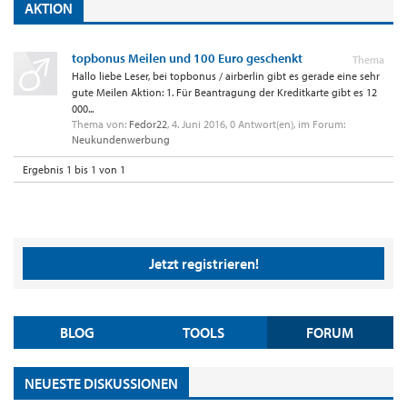
AKTION
topbonus Meilen und 100 Euro geschenkt
Thema
Hallo liebe Leser, bei topbonus / airberlin gibt es gerade eine sehr
gute Meilen Aktion: 1. Für Beantragung der Kreditkarte gibt es 12
000...
Thema von:
Fedor22
,
4. Juni 2016
, 0 Antwort(en), im Forum:
Neukundenwerbung
Ergebnis 1 bis 1 von 1
Jetzt registrieren!
BLOG
TOOLS
FORUM
NEUESTE DISKUSSIONEN