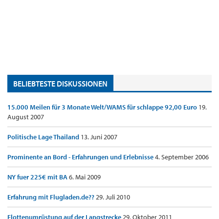
BELIEBTESTE DISKUSSIONEN
15.000 Meilen für 3 Monate Welt/WAMS für schlappe 92,00 Euro
19.
August 2007
Politische Lage Thailand
13. Juni 2007
Prominente an Bord - Erfahrungen und Erlebnisse
4. September 2006
NY fuer 225€ mit BA
6. Mai 2009
Erfahrung mit Flugladen.de??
29. Juli 2010
Flottenumrüstung auf der Langstrecke
29. Oktober 2011