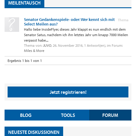
MEILENTAUSCH
Senator Gedankenspiele- oder: Wer kennt sich mit
Thema
Select Meilen aus?
Hallo liebe InsideFlyer, dieses Jahr klappt es nun endlich mit dem
Senator Satus, nachdem ich ihn letztes Jahr um knapp 7000 Meilen
verpasst habe....
Thema von:
JUVO
,
26. November 2016
, 1 Antwort(en), im Forum:
Miles & More
Ergebnis 1 bis 1 von 1
Jetzt registrieren!
BLOG
TOOLS
FORUM
NEUESTE DISKUSSIONEN